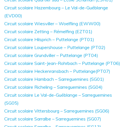
Circuit scolaire Hazembourg – Le Val-de-Guéblange
(EVD00)
Circuit scolaire Wiesviller – Woelfling (EWW00)
Circuit scolaire Zetting – Rémelfing (EZT01)
Circuit scolaire Hilsprich – Puttelange (PT01)
Circuit scolaire Loupershouse – Puttelange (PT02)
Circuit scolaire Grundviller – Puttelange (PT04)
Circuit scolaire Saint-Jean-Rohrbach – Puttelange (PT06)
Circuit scolaire Heckenransbach – Puttelange(PT07)
Circuit scolaire Hambach – Sarreguemines (SG01)
Circuit scolaire Richeling – Sarreguemines (SG04)
Circuit scolaire Le Val-de-Guéblange – Sarreguemines
(SG05)
Circuit scolaire Vittersbourg – Sarreguemines (SG06)
Circuit scolaire Sarralbe – Sarreguemines (SG07)
Circuit scolaire Sarralbe – Sarreguemines (SG13)