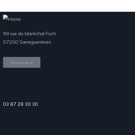
99 rue du Maréchal Foch
57200 Sarreguemines
Itinéraire
Téléphone
03 87 28 30 30
Accueil du public