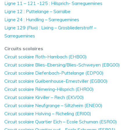
Ligne 11 – 121 -125 : Hilsprich- Sarreguemines
Ligne 12 : Puttelange – Sarralbe
Ligne 24 : Hundling – Sarreguemines
Ligne 129 (Fluo) : Lixing – Grosbliederstroff –
Sarreguemines
Circuits scolaires
Circuit scolaire Roth-Hambach (EHB00)
Circuit scolaire Blies-Ebersing/Blies-Schweyen (EBG00)
Circuit scolaire Diefenbach-Puttelange (EDP00)
Circuit scolaire Guébenhouse-Ernestviller (EGB00)
Circuit scolaire Rémering-Hilsprich (EHR00)
Circuit scolaire Kirviller – Rech (EKV00)
Circuit scolaire Neufgrange – Siltzheim (ENE00)
Circuit scolaire Holving – Richeling (ERI00)
Circuit scolaire Quartier Eich – Ecole Schuman (ESR00)
Circuit scolaire Quartier sud – Ecole Schuman (ESR01)