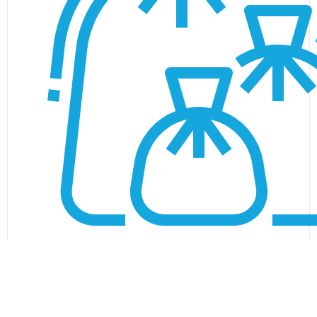
Recevoir vos sacs de tri