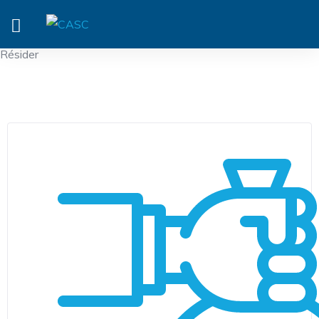
Résider
DÉCHETS MÉNAGERS