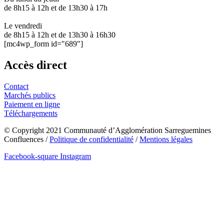
de 8h15 à 12h et de 13h30 à 17h
Le vendredi
de 8h15 à 12h et de 13h30 à 16h30
[mc4wp_form id="689"]
Accès direct
Contact
Marchés publics
Paiement en ligne
Téléchargements
© Copyright 2021 Communauté d’Agglomération Sarreguemines
Confluences /
Politique de confidentialité
/
Mentions légales
Facebook-square
Instagram