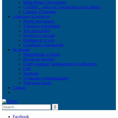
Bibliothèque Universitaire
COSMIC : salon de l’orientation et des métiers
Chantier d’insertion
Aménager et préserver
Projets structurants
Transition énergétique
Très Haut Débit
Hygiène et sécurité
Politique de la ville
Eurodistrict Saarmoselle
Se divertir
Médiathèque et réseau
Piscine de Sarralbe
Centre nautique Sarreguemines Confluences
Golf
Tourisme
Gymnases communautaires
Télévision locale
Contact
Facebook