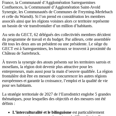
France, la Communauté d’Agglomération Sarreguemines
Confluences, la Communauté d’Agglomération Saint-Avold
Synergie, les Communautés de Communes de Freyming-Merlebach
et celle du Warndt). Si l’on prend en considération les membres
associés ainsi que les régions voisines alors ce territoire représente
un bassin de vie transfrontalier d’un million d’habitants.
Au sein du GECT, 62 délégués des collectivités membres décident
du programme de travail et du budget. Par ailleurs, cette assemblée
élit tous les deux ans un président ou une présidente. Le siège du
GECT est à Sarreguemines, les bureaux se trouvent à proximité du
Château de Sarrebruck.
À travers la synergie des atouts présents sur les territoires sarrois et
mosellans, la région doit devenir plus attractive pour les
entrepreneurs, mais aussi pour la main d’oeuvre qualifiée. La région
frontalière doit être en mesure de concurrencer les autres régions
européennes et garantir la croissance, l’emploi et la qualité de vie
pour ses habitants.
La stratégie territoriale de 2027 de l‘Eurodistrict englobe 5 grandes
thématiques, pour lesquelles des objectifs et des mesures ont été
définis :
L’interculturalité et le bilinguisme
est particulièrement