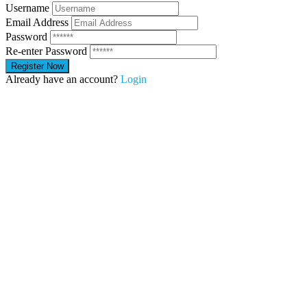
Username
Email Address
Password
Re-enter Password
Already have an account?
Login