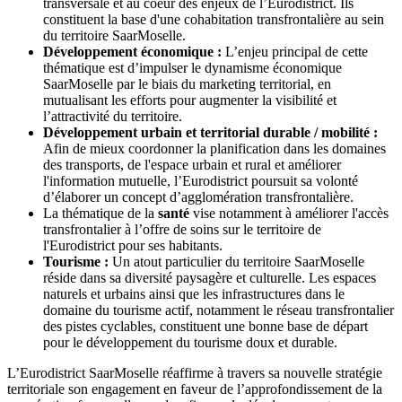
transversale et au coeur des enjeux de l’Eurodistrict. Ils
constituent la base d'une cohabitation transfrontalière au sein
du territoire SaarMoselle.
Développement économique :
L’enjeu principal de cette
thématique est d’impulser le dynamisme économique
SaarMoselle par le biais du marketing territorial, en
mutualisant les efforts pour augmenter la visibilité et
l’attractivité du territoire.
Développement urbain et territorial durable / mobilité :
Afin de mieux coordonner la planification dans les domaines
des transports, de l'espace urbain et rural et améliorer
l'information mutuelle, l’Eurodistrict poursuit sa volonté
d’élaborer un concept d’agglomération transfrontalière.
La thématique de la
santé
vise notamment à améliorer l'accès
transfrontalier à l’offre de soins sur le territoire de
l'Eurodistrict pour ses habitants.
Tourisme :
Un atout particulier du territoire SaarMoselle
réside dans sa diversité paysagère et culturelle. Les espaces
naturels et urbains ainsi que les infrastructures dans le
domaine du tourisme actif, notamment le réseau transfrontalier
des pistes cyclables, constituent une bonne base de départ
pour le développement du tourisme doux et durable.
L’Eurodistrict SaarMoselle réaffirme à travers sa nouvelle stratégie
territoriale son engagement en faveur de l’approfondissement de la