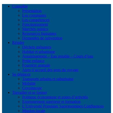
Connaître
Présentation
Les communes
Les compétences
Fonctionnement
Marchés publics
Ressources humaines
Demandes de subvention
Résider
Déchets ménagers
Habitat et urbanisme
Assainissement – Eau potable – Cours d’eau
Petite enfance
Fourrière animale
Aires d’accueil des gens du voyage
Se déplacer
Transports urbains et suburbains
Mobilité
Covoiturage
Travailler et se former
Politique économique et zones d’activités
Enseignement supérieur et formation
L’Université Populaire Sarreguemines Confluences
Mission locale