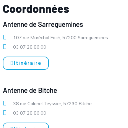
Coordonnées
Antenne de Sarreguemines
107 rue Maréchal Foch, 57200 Sarreguemines
03 87 28 86 00
Itinéraire
Antenne de Bitche
38 rue Colonel Teyssier, 57230 Bitche
03 87 28 86 00