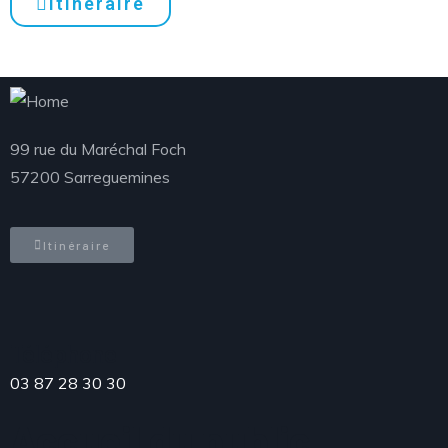
Itinéraire
99 rue du Maréchal Foch
57200 Sarreguemines
Itinéraire
Téléphone
03 87 28 30 30
Accueil du public