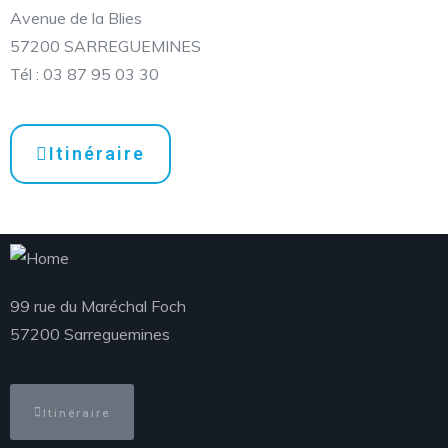
Avenue de la Blies
57200 SARREGUEMINES
Tél : 03 87 95 03 30
Itinéraire
99 rue du Maréchal Foch
57200 Sarreguemines
Itinéraire