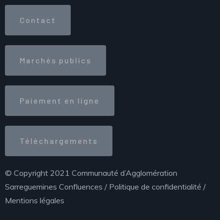
Contact
Marchés publics
Paiement en ligne
Téléchargements
© Copyright 2021 Communauté d’Agglomération
Sarreguemines Confluences /
Politique de confidentialité
/
Mentions légales