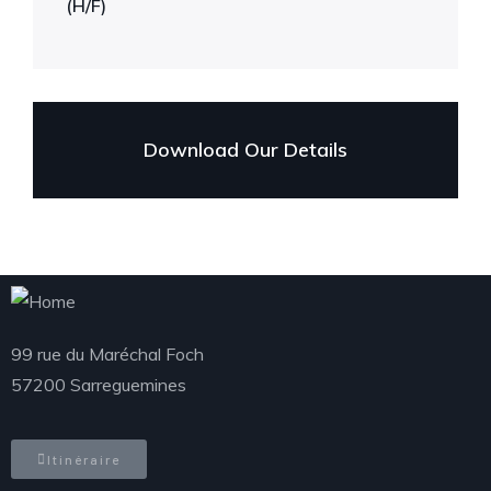
(H/F)
Download Our Details
99 rue du Maréchal Foch
57200 Sarreguemines
Itinéraire