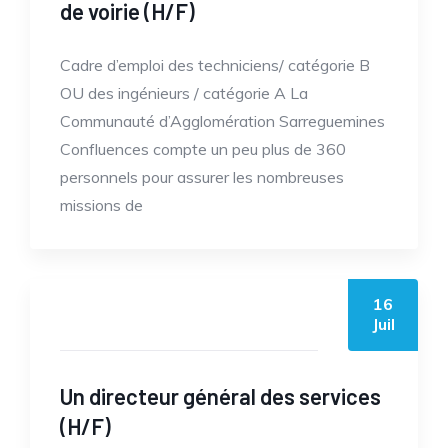
de voirie (H/F)
Cadre d’emploi des techniciens/ catégorie B
OU des ingénieurs / catégorie A La
Communauté d’Agglomération Sarreguemines
Confluences compte un peu plus de 360
personnels pour assurer les nombreuses
missions de
16
by casc
Juil
Un directeur général des services
(H/F)