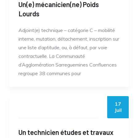
Un(e) mécanicien(ne) Poids
Lourds
Adjoint(e) technique – catégorie C – mobilité
interne, mutation, détachement, inscription sur
une liste d’aptitude, ou, à défaut, par voie
contractuelle. La Communauté
d’Agglomération Sarreguemines Confluences
regroupe 38 communes pour
17
by casc
Juil
Un technicien études et travaux