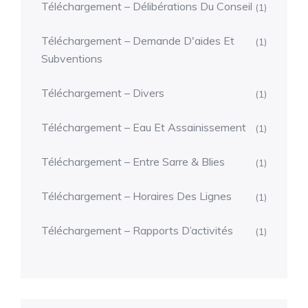
Téléchargement – Délibérations Du Conseil
(1)
Téléchargement – Demande D'aides Et
(1)
Subventions
Téléchargement – Divers
(1)
Téléchargement – Eau Et Assainissement
(1)
Téléchargement – Entre Sarre & Blies
(1)
Téléchargement – Horaires Des Lignes
(1)
Téléchargement – Rapports D’activités
(1)