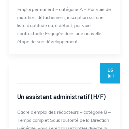
Emploi permanent – catégorie A – Par voie de
mutation, détachement, inscription sur une
liste d’aptitude ou, à défaut, par voie
contractuelle Engagée dans une nouvelle
étape de son développement,
16
by casc
Juil
Un assistant administratif (H/F)
Cadre d’emploi des rédacteurs – catégorie B –
Temps complet Sous l’autorité de la Direction
Générale, vous serez l’assistant(e) directe du