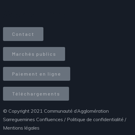
Accès direct
Contact
Marchés publics
Paiement en ligne
Téléchargements
© Copyright 2021 Communauté d’Agglomération
Sarreguemines Confluences /
Politique de confidentialité
/
Mentions légales