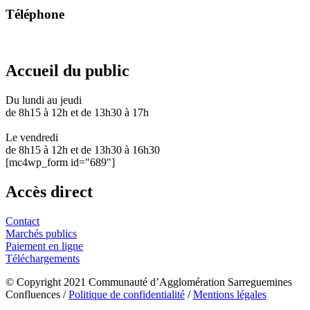
Téléphone
03 87 28 30 30
Accueil du public
Du lundi au jeudi
de 8h15 à 12h et de 13h30 à 17h
Le vendredi
de 8h15 à 12h et de 13h30 à 16h30
[mc4wp_form id="689"]
Accès direct
Contact
Marchés publics
Paiement en ligne
Téléchargements
© Copyright 2021 Communauté d’Agglomération Sarreguemines
Confluences /
Politique de confidentialité
/
Mentions légales