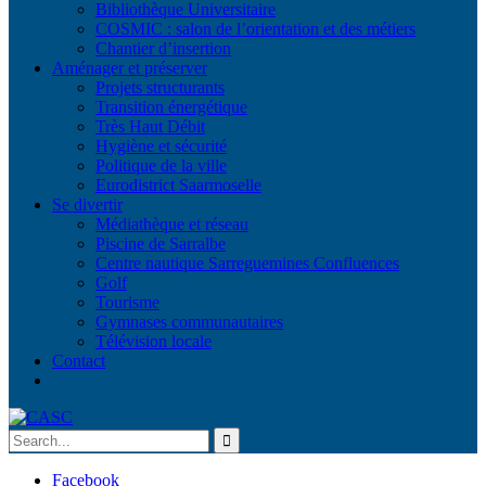
Bibliothèque Universitaire
COSMIC : salon de l’orientation et des métiers
Chantier d’insertion
Aménager et préserver
Projets structurants
Transition énergétique
Très Haut Débit
Hygiène et sécurité
Politique de la ville
Eurodistrict Saarmoselle
Se divertir
Médiathèque et réseau
Piscine de Sarralbe
Centre nautique Sarreguemines Confluences
Golf
Tourisme
Gymnases communautaires
Télévision locale
Contact
Facebook