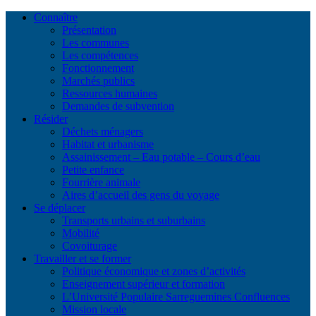
Connaître
Présentation
Les communes
Les compétences
Fonctionnement
Marchés publics
Ressources humaines
Demandes de subvention
Résider
Déchets ménagers
Habitat et urbanisme
Assainissement – Eau potable – Cours d’eau
Petite enfance
Fourrière animale
Aires d’accueil des gens du voyage
Se déplacer
Transports urbains et suburbains
Mobilité
Covoiturage
Travailler et se former
Politique économique et zones d’activités
Enseignement supérieur et formation
L’Université Populaire Sarreguemines Confluences
Mission locale