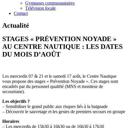
Gymnases communautaires
Télévision locale
Contact
Actualité
STAGES « PRÉVENTION NOYADE »
AU CENTRE NAUTIQUE : LES DATES
DU MOIS D’AOÛT
Les mercredis 07 & 21 et le samedi 17 août, le Centre Nautique
vous propose des stages « Prévention Noyade ». Ces stages sont
encadrés par du personnel qualifié (MNS et moniteur de
secourisme).
Les objectifs ?
– Sensibiliser le grand public aux risques liés à la baignade
– Découvrir le sauvetage et les gestes de premiers secours en groupe
Horaires
– Les mercredis de 15h30 à 16h30 ou de 16h30 à 17h30