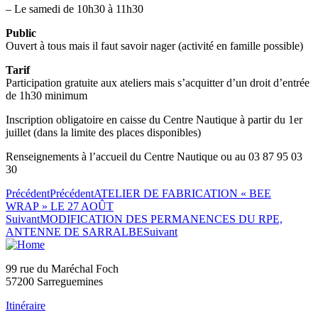
– Le samedi de 10h30 à 11h30
Public
Ouvert à tous mais il faut savoir nager (activité en famille possible)
Tarif
Participation gratuite aux ateliers mais s’acquitter d’un droit d’entrée
de 1h30 minimum
Inscription obligatoire en caisse du Centre Nautique à partir du 1er
juillet (dans la limite des places disponibles)
Renseignements à l’accueil du Centre Nautique ou au 03 87 95 03
30
Précédent
Précédent
ATELIER DE FABRICATION « BEE
WRAP » LE 27 AOÛT
Suivant
MODIFICATION DES PERMANENCES DU RPE,
ANTENNE DE SARRALBE
Suivant
99 rue du Maréchal Foch
57200 Sarreguemines
Itinéraire