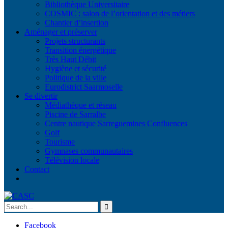
Bibliothèque Universitaire
COSMIC : salon de l’orientation et des métiers
Chantier d’insertion
Aménager et préserver
Projets structurants
Transition énergétique
Très Haut Débit
Hygiène et sécurité
Politique de la ville
Eurodistrict Saarmoselle
Se divertir
Médiathèque et réseau
Piscine de Sarralbe
Centre nautique Sarreguemines Confluences
Golf
Tourisme
Gymnases communautaires
Télévision locale
Contact
Facebook