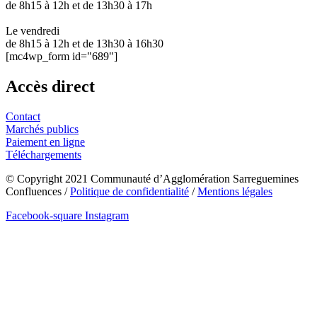
de 8h15 à 12h et de 13h30 à 17h
Le vendredi
de 8h15 à 12h et de 13h30 à 16h30
[mc4wp_form id="689"]
Accès direct
Contact
Marchés publics
Paiement en ligne
Téléchargements
© Copyright 2021 Communauté d’Agglomération Sarreguemines
Confluences /
Politique de confidentialité
/
Mentions légales
Facebook-square
Instagram