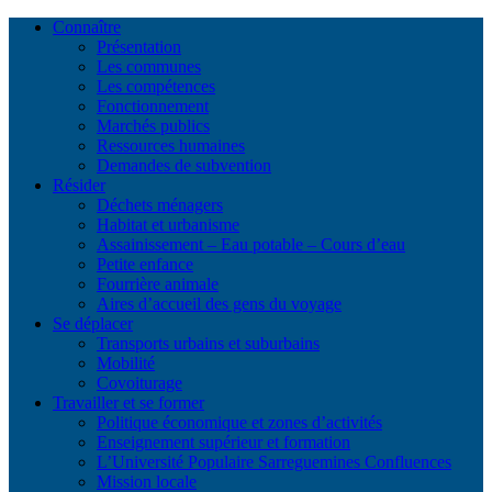
Connaître
Présentation
Les communes
Les compétences
Fonctionnement
Marchés publics
Ressources humaines
Demandes de subvention
Résider
Déchets ménagers
Habitat et urbanisme
Assainissement – Eau potable – Cours d’eau
Petite enfance
Fourrière animale
Aires d’accueil des gens du voyage
Se déplacer
Transports urbains et suburbains
Mobilité
Covoiturage
Travailler et se former
Politique économique et zones d’activités
Enseignement supérieur et formation
L’Université Populaire Sarreguemines Confluences
Mission locale