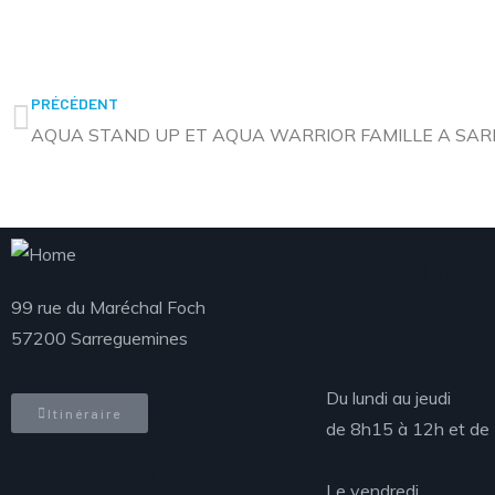
PRÉCÉDENT
AQUA STAND UP ET AQUA WARRIOR FAMILLE A SA
Accueil
99 rue du Maréchal Foch
public
57200 Sarreguemines
Du lundi au jeudi
Itinéraire
de 8h15 à 12h et de
Téléphone
Le vendredi