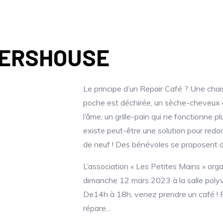
PERSHOUSE
Le principe d’un Repair Café ? Une chai
poche est déchirée, un sèche-cheveux 
l’âme, un grille-pain qui ne fonctionne pl
existe peut-être une solution pour redo
de neuf ! Des bénévoles se proposent d
L’association « Les Petites Mains » org
dimanche 12 mars 2023 à la salle poly
De14h à 18h, venez prendre un café ! 
répare…