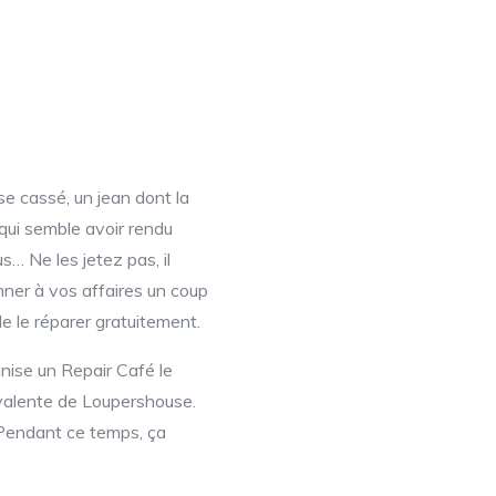
se cassé, un jean dont la
qui semble avoir rendu
us… Ne les jetez pas, il
nner à vos affaires un coup
e le réparer gratuitement.
anise un Repair Café le
valente de Loupershouse.
Pendant ce temps, ça