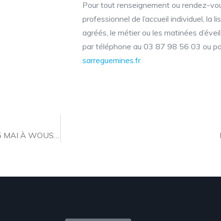
Pour tout renseignement ou rendez-vous
professionnel de l’accueil individuel, la 
agréés, le métier ou les matinées d’éveil,
par téléphone au 03 87 98 56 03 ou par
sarreguemines.fr
GRAND MARCHÉ DES PRODUCTEURS LE DIMANCHE 5 MAI À WOUSTVILLER
 du
Accès direct