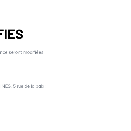
FIES
nce seront modifiées
, 5 rue de la paix :