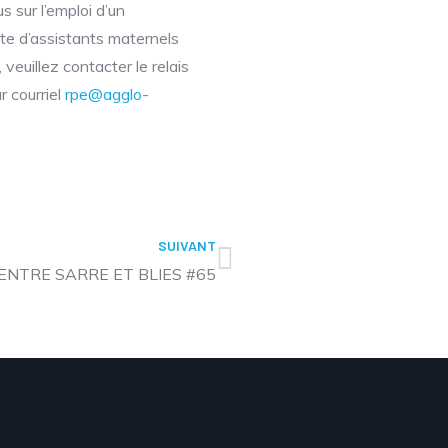
 sur l’emploi d’un
liste d’assistants maternels
 veuillez contacter le relais
 courriel
rpe@agglo-
SUIVANT
ENTRE SARRE ET BLIES #65