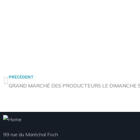
PRÉCÉDENT
Accueil
99 rue du Maréchal Foch