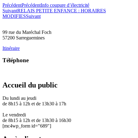
Précédent
Précédent
Info coupure d’électricité
Suivant
RELAIS PETITE ENFANCE : HORAIRES
MODIFIES
Suivant
99 rue du Maréchal Foch
57200 Sarreguemines
Itinéraire
Téléphone
03 87 28 30 30
Accueil du public
Du lundi au jeudi
de 8h15 à 12h et de 13h30 à 17h
Le vendredi
de 8h15 à 12h et de 13h30 à 16h30
[mc4wp_form id="689"]