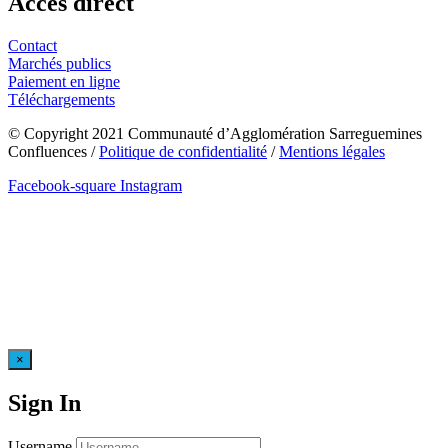
Accès direct
Contact
Marchés publics
Paiement en ligne
Téléchargements
© Copyright 2021 Communauté d’Agglomération Sarreguemines
Confluences /
Politique de confidentialité
/
Mentions légales
Facebook-square
Instagram
×
Sign In
Username