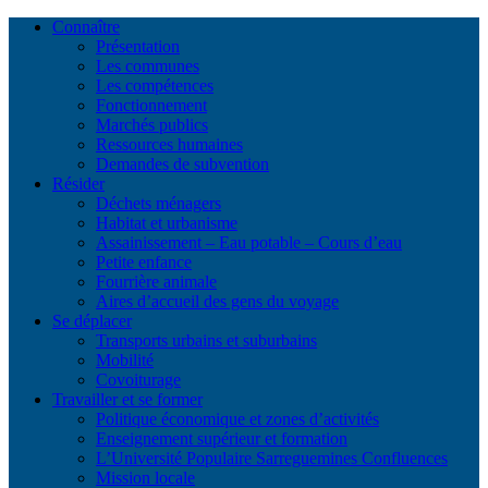
Connaître
Présentation
Les communes
Les compétences
Fonctionnement
Marchés publics
Ressources humaines
Demandes de subvention
Résider
Déchets ménagers
Habitat et urbanisme
Assainissement – Eau potable – Cours d’eau
Petite enfance
Fourrière animale
Aires d’accueil des gens du voyage
Se déplacer
Transports urbains et suburbains
Mobilité
Covoiturage
Travailler et se former
Politique économique et zones d’activités
Enseignement supérieur et formation
L’Université Populaire Sarreguemines Confluences
Mission locale