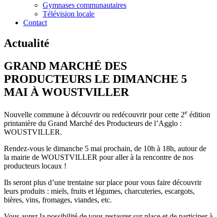
Gymnases communautaires
Télévision locale
Contact
Actualité
GRAND MARCHÉ DES
PRODUCTEURS LE DIMANCHE 5
MAI À WOUSTVILLER
e
Nouvelle commune à découvrir ou redécouvrir pour cette 2
édition
printanière du Grand Marché des Producteurs de l’Agglo :
WOUSTVILLER.
Rendez-vous le dimanche 5 mai prochain, de 10h à 18h, autour de
la mairie de WOUSTVILLER pour aller à la rencontre de nos
producteurs locaux !
Ils seront plus d’une trentaine sur place pour vous faire découvrir
leurs produits : miels, fruits et légumes, charcuteries, escargots,
bières, vins, fromages, viandes, etc.
Vous aurez la possibilité de vous restaurer sur place et de participer à