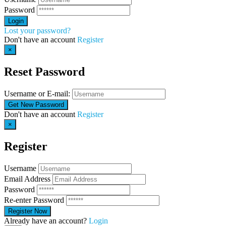
Password
Lost your password?
Don't have an account
Register
×
Reset Password
Username or E-mail:
Don't have an account
Register
×
Register
Username
Email Address
Password
Re-enter Password
Already have an account?
Login