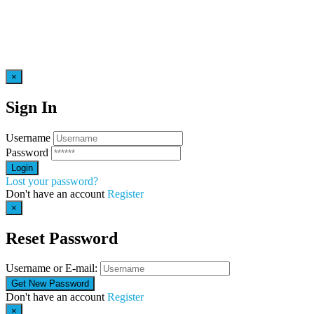
×
Sign In
Username
Password
Lost your password?
Don't have an account
Register
×
Reset Password
Username or E-mail:
Don't have an account
Register
×