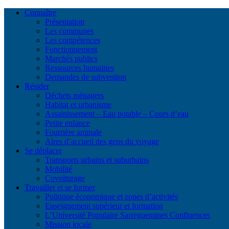
Connaître
Présentation
Les communes
Les compétences
Fonctionnement
Marchés publics
Ressources humaines
Demandes de subvention
Résider
Déchets ménagers
Habitat et urbanisme
Assainissement – Eau potable – Cours d’eau
Petite enfance
Fourrière animale
Aires d’accueil des gens du voyage
Se déplacer
Transports urbains et suburbains
Mobilité
Covoiturage
Travailler et se former
Politique économique et zones d’activités
Enseignement supérieur et formation
L’Université Populaire Sarreguemines Confluences
Mission locale