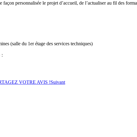
 façon personnalisée le projet d’accueil, de l’actualiser au fil des form
es (salle du 1er étage des services techniques)
 :
RTAGEZ VOTRE AVIS !
Suivant