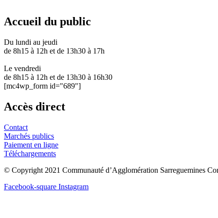
03 87 28 30 30
Accueil du public
Du lundi au jeudi
de 8h15 à 12h et de 13h30 à 17h
Le vendredi
de 8h15 à 12h et de 13h30 à 16h30
[mc4wp_form id="689"]
Accès direct
Contact
Marchés publics
Paiement en ligne
Téléchargements
© Copyright 2021 Communauté d’Agglomération Sarreguemines Con
Facebook-square
Instagram