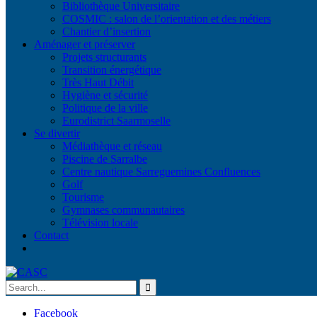
Bibliothèque Universitaire
COSMIC : salon de l’orientation et des métiers
Chantier d’insertion
Aménager et préserver
Projets structurants
Transition énergétique
Très Haut Débit
Hygiène et sécurité
Politique de la ville
Eurodistrict Saarmoselle
Se divertir
Médiathèque et réseau
Piscine de Sarralbe
Centre nautique Sarreguemines Confluences
Golf
Tourisme
Gymnases communautaires
Télévision locale
Contact
Facebook