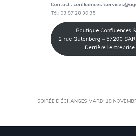
Contact : confluences-services@ag
Tél.: 03 87 28 30 35
Boutique Confluences S
2 rue Gutenberg – 57200 S
Derrière l’entreprise