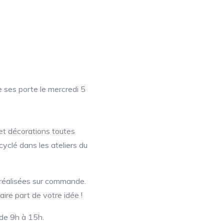
 ses porte le mercredi 5
 et décorations toutes
cyclé dans les ateliers du
réalisées sur commande.
aire part de votre idée !
 de 9h à 15h.