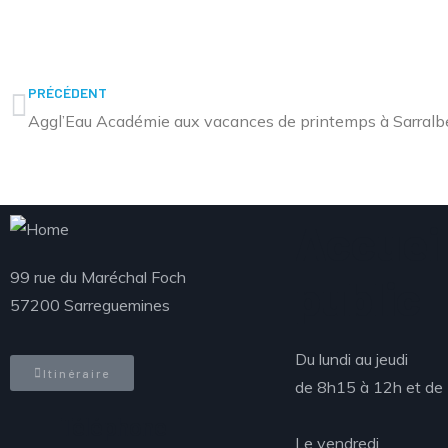
PRÉCÉDENT
Aggl’Eau Académie aux vacances de printemps à Sarralb
Accueil
99 rue du Maréchal Foch
public
57200 Sarreguemines
Du lundi au jeudi
Itinéraire
de 8h15 à 12h et de
Téléphone
Le vendredi