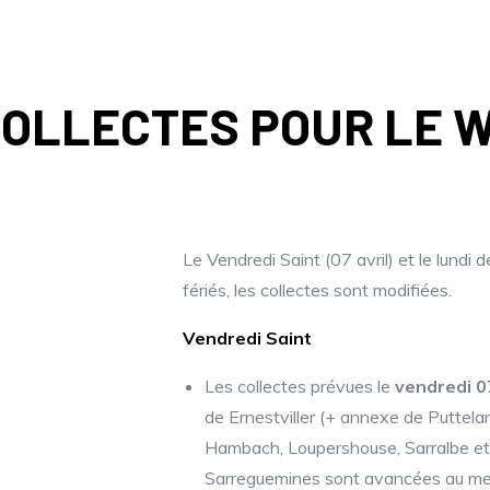
COLLECTES POUR LE 
Le Vendredi Saint (07 avril) et le lundi 
fériés, les collectes sont modifiées.
Vendredi Saint
Les collectes prévues le
vendredi 0
de Ernestviller (+ annexe de Puttel
Hambach, Loupershouse, Sarralbe et 
Sarreguemines sont avancées au merc