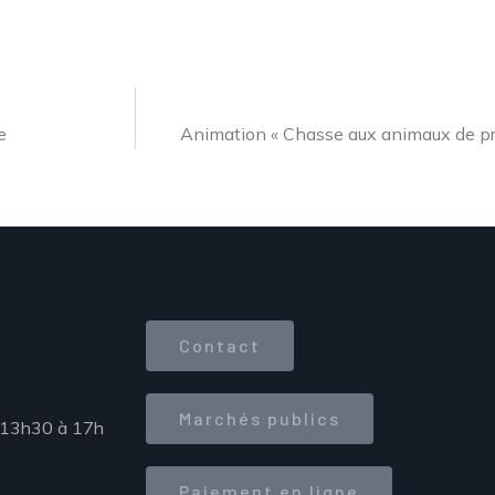
e
Animation « Chasse aux animaux de pr
 du
Accès direct
Contact
Marchés publics
 13h30 à 17h
Paiement en ligne