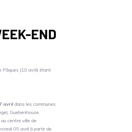
WEEK-END
de Pâques (10 avril) étant
7 avril
dans les communes
ange), Guebenhouse,
au centre ville de
redi 05 avril à partir de