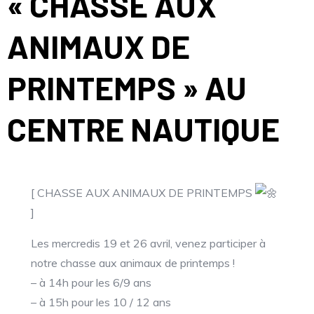
« CHASSE AUX
ANIMAUX DE
PRINTEMPS » AU
CENTRE NAUTIQUE
[ CHASSE AUX ANIMAUX DE PRINTEMPS
]
Les mercredis 19 et 26 avril, venez participer à
notre chasse aux animaux de printemps !
– à 14h pour les 6/9 ans
– à 15h pour les 10 / 12 ans