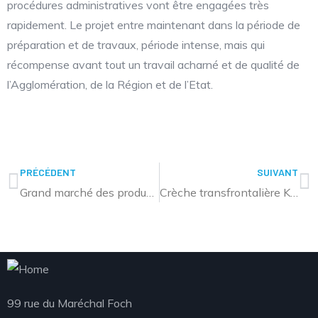
procédures administratives vont être engagées très
rapidement. Le projet entre maintenant dans la période de
préparation et de travaux, période intense, mais qui
récompense avant tout un travail acharné et de qualité de
l’Agglomération, de la Région et de l’Etat.
PRÉCÉDENT
SUIVANT
Grand marché des producteurs – édition de printemps le 14 mai
Crèche transfrontalière Kita Salut : ouverture des préinscriptions
99 rue du Maréchal Foch