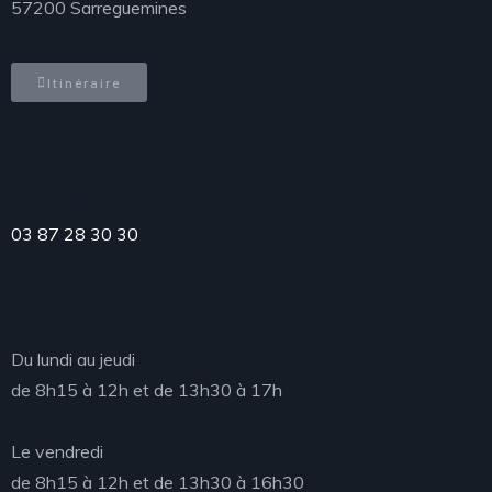
57200 Sarreguemines
Itinéraire
Téléphone
03 87 28 30 30
Accueil du public
Du lundi au jeudi
de 8h15 à 12h et de 13h30 à 17h
Le vendredi
de 8h15 à 12h et de 13h30 à 16h30