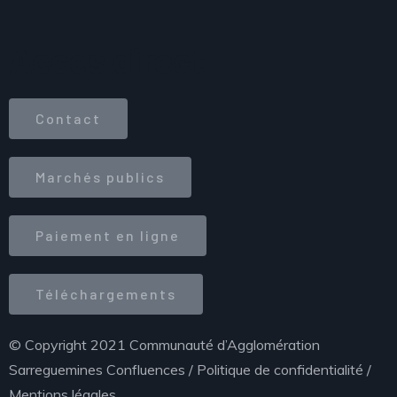
Accès direct
Contact
Marchés publics
Paiement en ligne
Téléchargements
© Copyright 2021 Communauté d’Agglomération
Sarreguemines Confluences /
Politique de confidentialité
/
Mentions légales