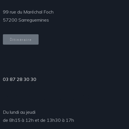
99 rue du Maréchal Foch
57200 Sarreguemines
Itinéraire
Téléphone
03 87 28 30 30
Accueil du public
Du lundi au jeudi
de 8h15 à 12h et de 13h30 à 17h