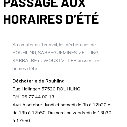
PASSAGE AUX
HORAIRES D’ÉTÉ
A compter du 1er avril, les déchèteries de
ROUHLING, SARREGUEMINES, ZETTING,
SARRALBE et WOUSTVILLER passent en
heures d’été.
Déchèterie de Rouhling
Rue Hallingen 57520 ROUHLING
Tél.: 06 77 44 00 13
Avril à octobre : lundi et samedi de 9h à 12h20 et
de 13h à 17h50. Du mardi au vendredi de 13h30
à 17h50