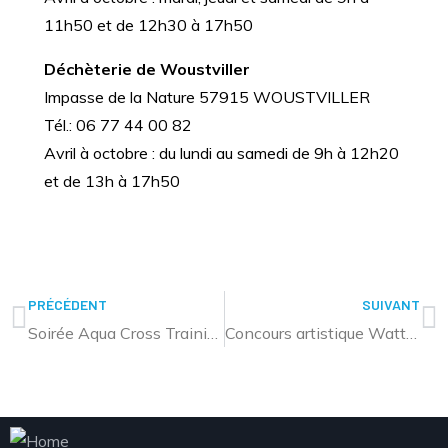
11h50 et de 12h30 à 17h50
Déchèterie de Woustviller
Impasse de la Nature 57915 WOUSTVILLER
Tél.: 06 77 44 00 82
Avril à octobre : du lundi au samedi de 9h à 12h20
et de 13h à 17h50
PRÉCÉDENT
SUIVANT
Soirée Aqua Cross Training à Sarralbe
Concours artistique Watty : on compte sur vos votes !