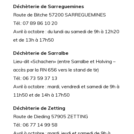
Déchèterie de Sarreguemines
Route de Bitche 57200 SARREGUEMINES
Tél.: 07 89 86 10 20
Avril à octobre : du lundi au samedi de 9h à 12h20
et de 13h à 17h50
Déchèterie de Sarralbe
Lieu-dit «Schachen» (entre Sarralbe et Holving –
accès par la RN 656 vers le stand de tir)
Tél.: 06 73 59 37 13
Avril à octobre : mardi, vendredi et samedi de 9h à
11h50 et de 14h à 17h50
Déchèterie de Zetting
Route de Dieding 57905 ZETTING
Tél.: 06 77 14 99 58
Avril à octobre : mardi, jeudi et samedi de 9h à