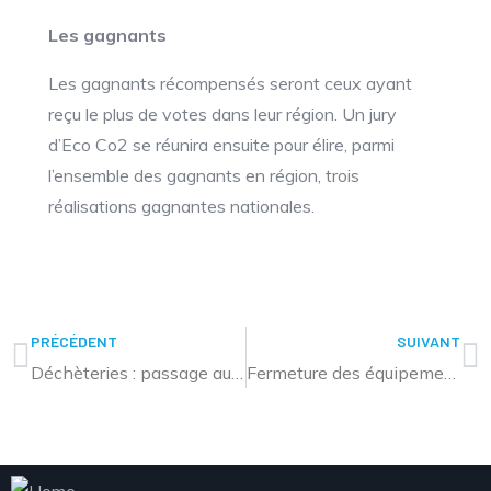
Les gagnants
Les gagnants récompensés seront ceux ayant
reçu le plus de votes dans leur région. Un jury
d’Eco Co2 se réunira ensuite pour élire, parmi
l’ensemble des gagnants en région, trois
réalisations gagnantes nationales.
PRÉCÉDENT
SUIVANT
Déchèteries : passage aux horaires d’été
Fermeture des équipements aquatiques de l’Agglo pour Pâques