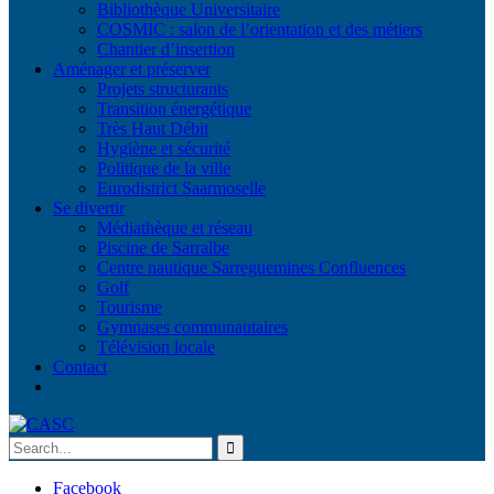
Bibliothèque Universitaire
COSMIC : salon de l’orientation et des métiers
Chantier d’insertion
Aménager et préserver
Projets structurants
Transition énergétique
Très Haut Débit
Hygiène et sécurité
Politique de la ville
Eurodistrict Saarmoselle
Se divertir
Médiathèque et réseau
Piscine de Sarralbe
Centre nautique Sarreguemines Confluences
Golf
Tourisme
Gymnases communautaires
Télévision locale
Contact
Facebook