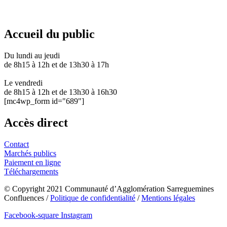
03 87 28 30 30
Accueil du public
Du lundi au jeudi
de 8h15 à 12h et de 13h30 à 17h
Le vendredi
de 8h15 à 12h et de 13h30 à 16h30
[mc4wp_form id="689"]
Accès direct
Contact
Marchés publics
Paiement en ligne
Téléchargements
© Copyright 2021 Communauté d’Agglomération Sarreguemines
Confluences /
Politique de confidentialité
/
Mentions légales
Facebook-square
Instagram