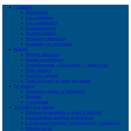
Connaître
Présentation
Les communes
Les compétences
Fonctionnement
Marchés publics
Ressources humaines
Demandes de subvention
Résider
Déchets ménagers
Habitat et urbanisme
Assainissement – Eau potable – Cours d’eau
Petite enfance
Fourrière animale
Aires d’accueil des gens du voyage
Se déplacer
Transports urbains et suburbains
Mobilité
Covoiturage
Travailler et se former
Politique économique et zones d’activités
Enseignement supérieur et formation
L’Université Populaire Sarreguemines Confluences
Mission locale