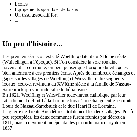
Ecoles
Equipements sportifs et de loisirs
Un tissu associatif fort
...
Un peu d'histoire...
Les premiers écrits où est cité Woelfling datent du XIIème siècle
(Wülvelingen à l’époque). Si l’on considère la voie romaine
traversant la commune, on peut penser que l’origine du village est
bien antérieure à ces premiers écrits. Après de nombreux échanges et
gages sur les villages de Woelfling et Wiesviller entre seigneurs
locaux, ceux-ci revinrent au XVIème siècle à la famille de Nassau-
Sarrebruck qui y introduisit le luthérianisme.
En 1621, Woelfling et Wiesviller redevinrent catholique par leur
rattachement définitif à la Lorraine lors d’un échange entre le comte
Louis de Nassau-Sarrebruck et le duc Henri II de Lorraine.
La guerre de Trente Ans détruisit totalement les deux villages. Peu à
peu repeuplées, les deux communes furent réunies par décret en
1811, mais redevinrent indépendantes par ordonnance royale en
1837.