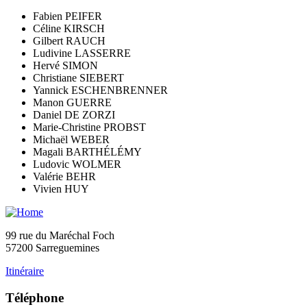
Fabien PEIFER
Céline KIRSCH
Gilbert RAUCH
Ludivine LASSERRE
Hervé SIMON
Christiane SIEBERT
Yannick ESCHENBRENNER
Manon GUERRE
Daniel DE ZORZI
Marie-Christine PROBST
Michaël WEBER
Magali BARTHÉLÉMY
Ludovic WOLMER
Valérie BEHR
Vivien HUY
99 rue du Maréchal Foch
57200 Sarreguemines
Itinéraire
Téléphone