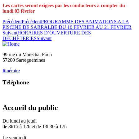
Les cartes seront exigées par les conducteurs à compter du
lundi 03 février
Précédent
Précédent
PROGRAMME DES ANIMATIONS A LA
PISCINE DE SARRALBE DU 10 FEVRIER AU 21 FEVRIER
Suivant
HORAIRES D’OUVERTURE DES
DÉCHÈTERIES
Suivant
99 rue du Maréchal Foch
57200 Sarreguemines
Itinéraire
Téléphone
03 87 28 30 30
Accueil du public
Du lundi au jeudi
de 8h15 à 12h et de 13h30 à 17h
Le vendredi