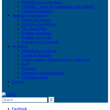
Bibliothèque Universitaire
COSMIC : salon de l’orientation et des métiers
Chantier d’insertion
Aménager et préserver
Projets structurants
Transition énergétique
Très Haut Débit
Hygiène et sécurité
Politique de la ville
Eurodistrict Saarmoselle
Se divertir
Médiathèque et réseau
Piscine de Sarralbe
Centre nautique Sarreguemines Confluences
Golf
Tourisme
Gymnases communautaires
Télévision locale
Contact
Facebook