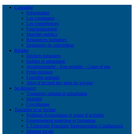
Connaître
Présentation
Les communes
Les compétences
Fonctionnement
Marchés publics
Ressources humaines
Demandes de subvention
Résider
Déchets ménagers
Habitat et urbanisme
Assainissement – Eau potable – Cours d’eau
Petite enfance
Fourrière animale
Aires d’accueil des gens du voyage
Se déplacer
Transports urbains et suburbains
Mobilité
Covoiturage
Travailler et se former
Politique économique et zones d’activités
Enseignement supérieur et formation
L’Université Populaire Sarreguemines Confluences
Mission locale