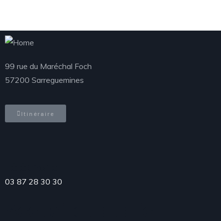
99 rue du Maréchal Foch
57200 Sarreguemines
Itinéraire
Téléphone
03 87 28 30 30
Accueil du public