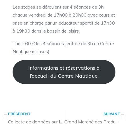
Les stages se déroulent sur 4 séances de 3h,
chaque vendredi de 17h00 à 20h00 avec cours et
prise en charge par un éducateur sportif de 17h30
à 19h30 dans le bassin de loisirs.
Tarif : 60 € les 4 séances (entrée de 3h au Centre
Nautique incluses).
Informations et réservations à
l’accueil du Centre Nautique.
PRÉCÉDENT
SUIVANT
Collecte de données sur les crues historiques de la sarre et de ses affluents : appel à témoignage
Grand Marché des Producteurs le 9 octobre 2022