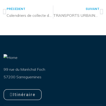
PRÉCÉDENT
SUIVANT
Calendriers de collecte des déchets et de distribution des sacs multiflux
TRANSPORTS URBAINS – SERVICES DES DIMANCHES AVANT NOËL
99 rue du Maréchal Foch
57200 Sarreguemines
Itinéraire