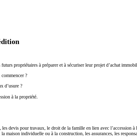
édition
turs propriétaires à préparer et à sécuriser leur projet d’achat immobil
où commencer ?
ux d’usure ?
ssion à la propriété.
, les devis pour travaux, le droit de la famille en lien avec l’accession à
 à la maison individuelle ou à la construction, les assurances, les responsa