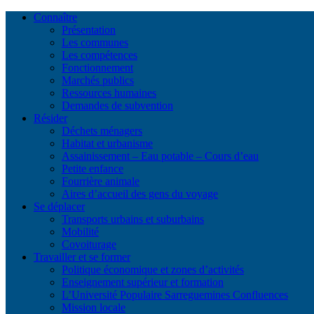
Connaître
Présentation
Les communes
Les compétences
Fonctionnement
Marchés publics
Ressources humaines
Demandes de subvention
Résider
Déchets ménagers
Habitat et urbanisme
Assainissement – Eau potable – Cours d’eau
Petite enfance
Fourrière animale
Aires d’accueil des gens du voyage
Se déplacer
Transports urbains et suburbains
Mobilité
Covoiturage
Travailler et se former
Politique économique et zones d’activités
Enseignement supérieur et formation
L’Université Populaire Sarreguemines Confluences
Mission locale