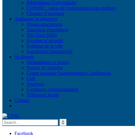
Bibliothèque Universitaire
COSMIC : salon de l’orientation et des métiers
Chantier d’insertion
Aménager et préserver
Projets structurants
Transition énergétique
Très Haut Débit
Hygiène et sécurité
Politique de la ville
Eurodistrict Saarmoselle
Se divertir
Médiathèque et réseau
Piscine de Sarralbe
Centre nautique Sarreguemines Confluences
Golf
Tourisme
Gymnases communautaires
Télévision locale
Contact
Facebook