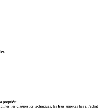
ier.
 la propriété… ;
bilités, les diagnostics techniques, les frais annexes liés à l’achat