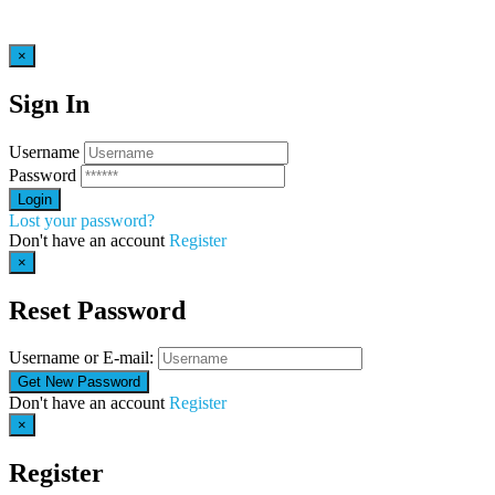
×
Sign In
Username
Password
Lost your password?
Don't have an account
Register
×
Reset Password
Username or E-mail:
Don't have an account
Register
×
Register