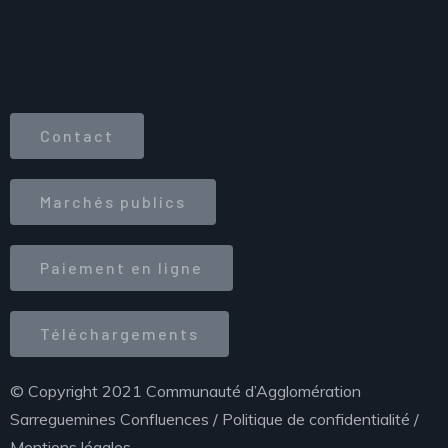
Accès direct
Contact
Marchés publics
Paiement en ligne
Téléchargements
© Copyright 2021 Communauté d’Agglomération
Sarreguemines Confluences /
Politique de confidentialité
/
Mentions légales