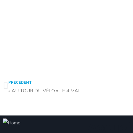
PRÉCÉDENT
« AU TOUR DU VÉLO » LE 4 MAI
Accueil