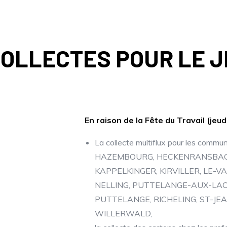
OLLECTES POUR LE J
En raison de la Fête du Travail (jeu
La collecte multiflux pour les com
HAZEMBOURG, HECKENRANSBACH,
KAPPELKINGER, KIRVILLER, LE-
NELLING, PUTTELANGE-AUX-LAC
PUTTELANGE, RICHELING, ST-J
WILLERWALD,