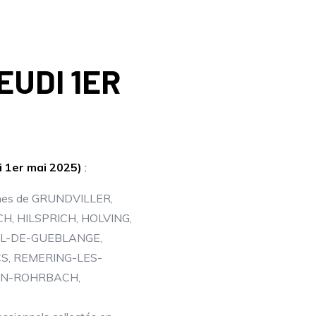
EUDI 1ER
di 1er mai 2025)
:
munes de GRUNDVILLER,
 HILSPRICH, HOLVING,
VAL-DE-GUEBLANGE,
S, REMERING-LES-
EAN-ROHRBACH,