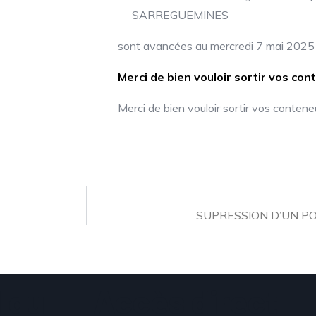
SARREGUEMINES
sont avancées au mercredi 7 mai 2025 
Merci de bien vouloir sortir vos cont
Merci de bien vouloir sortir vos conteneur
SUPRESSION D’UN PO
 du
Accès direct