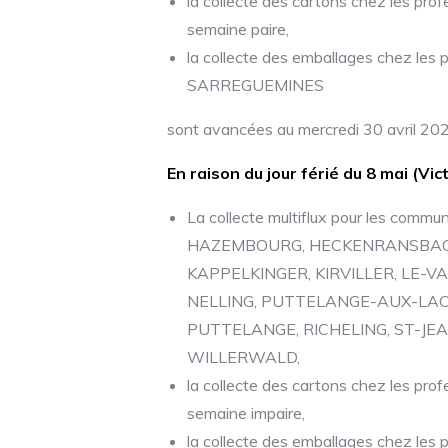
la collecte des cartons chez les prof
semaine paire,
la collecte des emballages chez les 
SARREGUEMINES
sont avancées au mercredi 30 avril 202
En raison du jour férié du 8 mai (Vic
La collecte multiflux pour les com
HAZEMBOURG, HECKENRANSBACH,
KAPPELKINGER, KIRVILLER, LE-
NELLING, PUTTELANGE-AUX-LAC
PUTTELANGE, RICHELING, ST-J
WILLERWALD,
la collecte des cartons chez les prof
semaine impaire,
la collecte des emballages chez les 