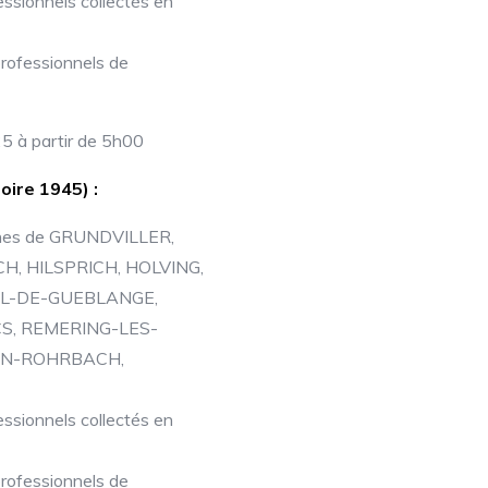
essionnels collectés en
professionnels de
5 à partir de 5h00
toire 1945) :
munes de GRUNDVILLER,
 HILSPRICH, HOLVING,
VAL-DE-GUEBLANGE,
S, REMERING-LES-
EAN-ROHRBACH,
essionnels collectés en
professionnels de