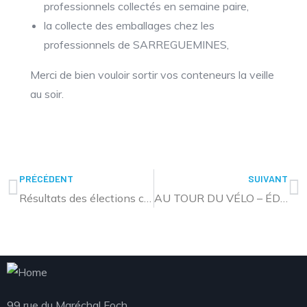
professionnels collectés en semaine paire,
la collecte des emballages chez les
professionnels de SARREGUEMINES,
Merci de bien vouloir sortir vos conteneurs la veille
au soir.
PRÉCÉDENT
SUIVANT
Résultats des élections communautaires
AU TOUR DU VÉLO – ÉDITION 2026
99 rue du Maréchal Foch