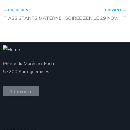
PRÉCÉDENT
SUIVANT
ASSISTANTS MATERNELS : UN VRAI MÉTIER
SOIRÉE ZEN LE 29 NOVEMBRE
99 rue du Maréchal Foch
57200 Sarreguemines
Itinéraire
Téléphone