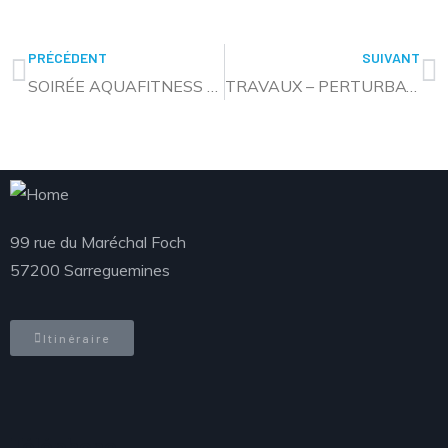
PRÉCÉDENT
SUIVANT
SOIRÉE AQUAFITNESS A LA PISCINE DE SARRALBE
TRAVAUX – PERTURBATION DE LA CIRCULATION RUE DU MARÉCHAL FOCH
99 rue du Maréchal Foch
57200 Sarreguemines
Itinéraire
Téléphone