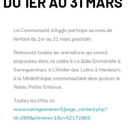
DU 1ER AU 31 MARS
La Communauté d’Agglo participe au mois de
l’enfant du 1er au 31 mars prochain.
Retrouvez toutes les animations qui seront
proposées dans ce cadre à La Bulle Enchantée à
Sarreguemines, à L’Atelier des Lutins à Hambach,
à la Médiathèque communautaire ainsi qu’avec le
Relais Petite Enfance.
Toutes les infos ici :
www.sarreguemines.fr/page_content.php?
id=289&preview=1&c=52172865