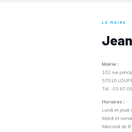
LE MAIRE
Jean
Mairie :
102 rue princi
57510 LOU
Tél. : 03 87 0
Horaires :
Lundi et jeud
Mardi et vend
Mercredi de 8