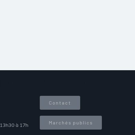
 du
Accès direct
Contact
Marchés publics
 13h30 à 17h