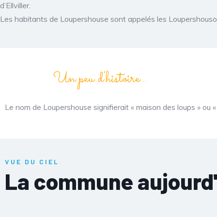
d’Ellviller.
Les habitants de Loupershouse sont appelés les Loupershousoi
Un peu d'histoire...
Le nom de Loupershouse signifierait « maison des loups » ou 
VUE DU CIEL
La commune aujourd'