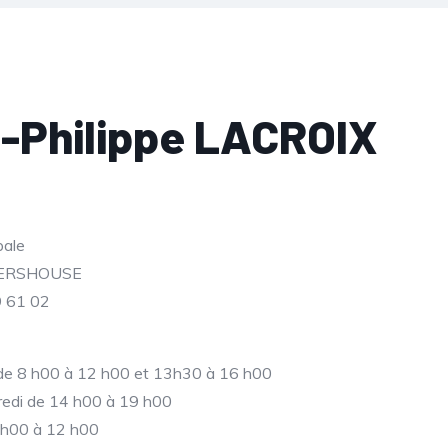
-Philippe LACROIX
pale
PERSHOUSE
9 61 02
i de 8 h00 à 12 h00 et 13h30 à 16 h00
redi de 14 h00 à 19 h00
 h00 à 12 h00