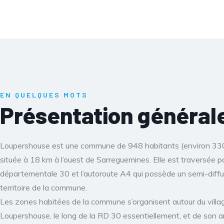
EN QUELQUES MOTS
Présentation général
Loupershouse est une commune de 948 habitants (environ 330
située à 18 km à l’ouest de Sarreguemines. Elle est traversée pa
départementale 30 et l’autoroute A4 qui possède un semi-diffus
territoire de la commune.
Les zones habitées de la commune s’organisent autour du villa
Loupershouse, le long de la RD 30 essentiellement, et de son 