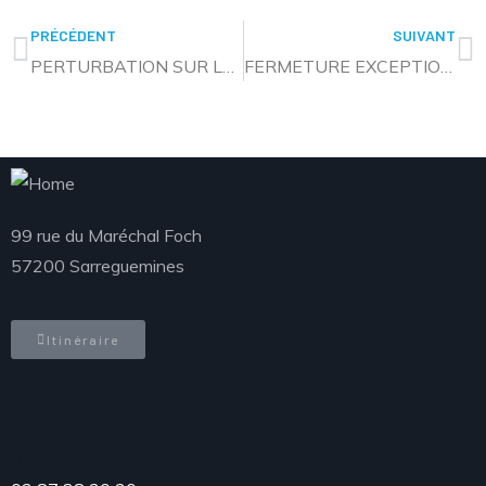
PRÉCÉDENT
SUIVANT
PERTURBATION SUR LES LIGNES CABUS
FERMETURE EXCEPTIONNELLE DE L’ACCUEIL DU SERVICE DES TRANSPORTS
99 rue du Maréchal Foch
57200 Sarreguemines
Itinéraire
Téléphone