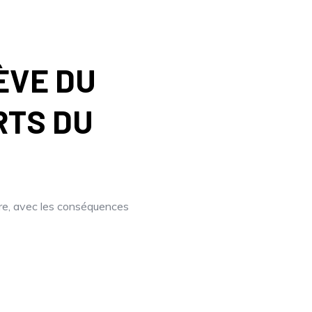
ÈVE DU
RTS DU
re, avec les conséquences