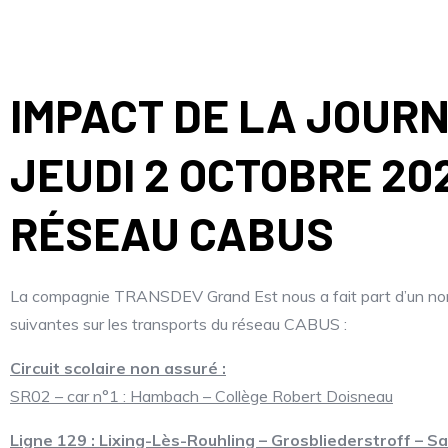
IMPACT DE LA JOUR
JEUDI 2 OCTOBRE 20
RÉSEAU CABUS
La compagnie TRANSDEV Grand Est nous a fait part d’un nomb
suivantes sur les transports du réseau CABUS :
Circuit scolaire non assuré :
SR02 – car n°1 : Hambach – Collège Robert Doisneau
Ligne 129 : Lixing-Lès-Rouhling – Grosbliederstroff – 