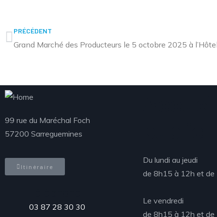
PRÉCÉDENT
Accueil
99 rue du Maréchal Foch
public
57200 Sarreguemines
Du lundi au jeudi
Itinéraire
de 8h15 à 12h et de
Téléphone
Le vendredi
03 87 28 30 30
de 8h15 à 12h et de