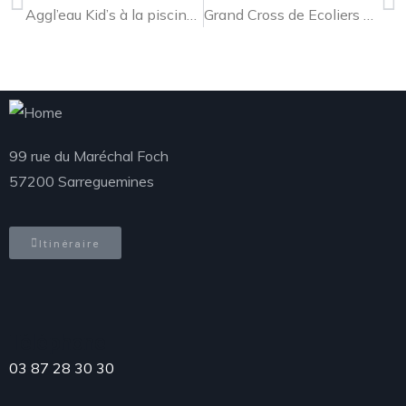
Aggl’eau Kid’s à la piscine de Sarralbe
Grand Cross de Ecoliers 2022
99 rue du Maréchal Foch
57200 Sarreguemines
Itinéraire
Téléphone
03 87 28 30 30