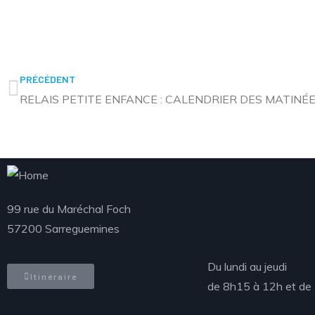
PRÉCÉDENT
RELAIS PETITE ENFANCE : CALENDRIER DES MATINÉE
Accueil
99 rue du Maréchal Foch
public
57200 Sarreguemines
Du lundi au jeudi
Itinéraire
de 8h15 à 12h et de
Téléphone