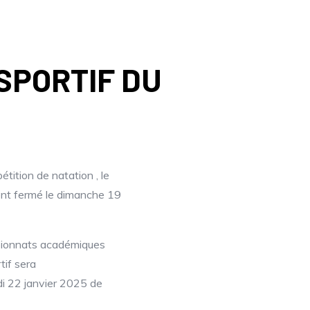
SPORTIF DU
tition de natation , le
ent fermé le dimanche 19
pionnats académiques
tif sera
i 22 janvier 2025 de