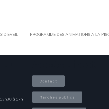
S D’ÉVEIL
 du
Accès direct
Contact
Marchés publics
 13h30 à 17h