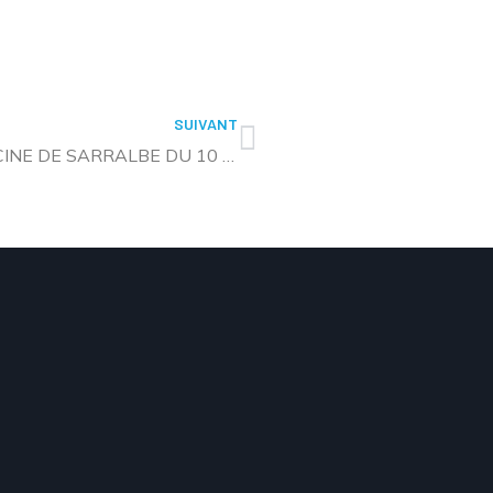
SUIVANT
PROGRAMME DES ANIMATIONS A LA PISCINE DE SARRALBE DU 10 FEVRIER AU 21 FEVRIER