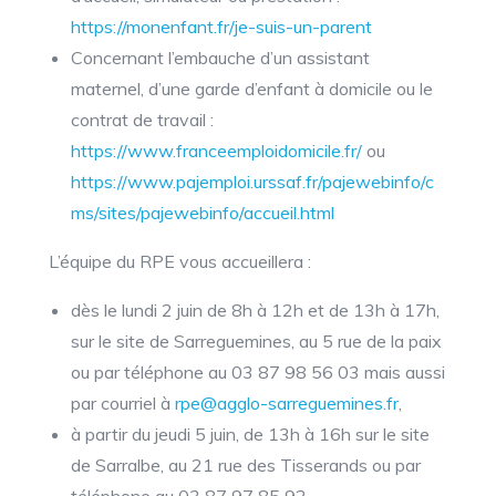
https://monenfant.fr/je-suis-un-parent
Concernant l’embauche d’un assistant
maternel, d’une garde d’enfant à domicile ou le
contrat de travail :
https://www.franceemploidomicile.fr/
ou
https://www.pajemploi.urssaf.fr/pajewebinfo/c
ms/sites/pajewebinfo/accueil.html
L’équipe du RPE vous accueillera :
dès le lundi 2 juin de 8h à 12h et de 13h à 17h,
sur le site de Sarreguemines, au 5 rue de la paix
ou par téléphone au 03 87 98 56 03 mais aussi
par courriel à
rpe@agglo-sarreguemines.fr
,
à partir du jeudi 5 juin, de 13h à 16h sur le site
de Sarralbe, au 21 rue des Tisserands ou par