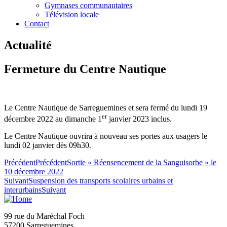
Gymnases communautaires
Télévision locale
Contact
Actualité
Fermeture du Centre Nautique
Le Centre Nautique de Sarreguemines et sera fermé du lundi 19
er
décembre 2022 au dimanche 1
janvier 2023 inclus.
Le Centre Nautique ouvrira à nouveau ses portes aux usagers le
lundi 02 janvier dès 09h30.
Précédent
Précédent
Sortie « Réensencement de la Sanguisorbe » le
10 décembre 2022
Suivant
Suspension des transports scolaires urbains et
interurbains
Suivant
99 rue du Maréchal Foch
57200 Sarreguemines