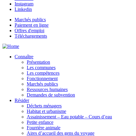
Instagram
Linkedin
Marchés publics
Paiement en ligne
Offres d'emploi
Téléchargements
Connaître
Présentation
Les communes
Les compétences
Fonctionnement
Marchés publics
Ressources humaines
Demandes de subvention
Résider
Déchets ménagers
Habitat et urbanisme
Assainissement – Eau potable – Cours d’eau
Petite enfance
Fourrière animale
Aires d’accueil des gens du voyage