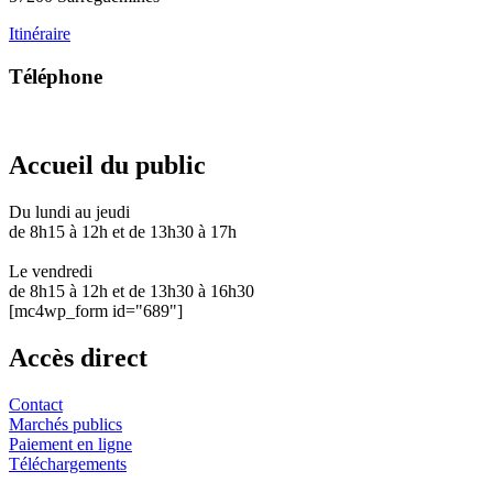
Itinéraire
Téléphone
03 87 28 30 30
Accueil du public
Du lundi au jeudi
de 8h15 à 12h et de 13h30 à 17h
Le vendredi
de 8h15 à 12h et de 13h30 à 16h30
[mc4wp_form id="689"]
Accès direct
Contact
Marchés publics
Paiement en ligne
Téléchargements