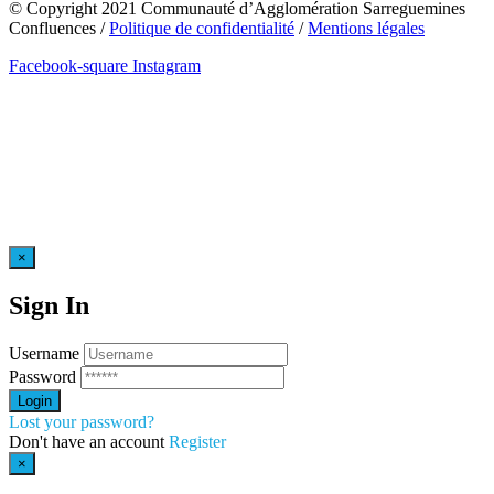
© Copyright 2021 Communauté d’Agglomération Sarreguemines
Confluences /
Politique de confidentialité
/
Mentions légales
Facebook-square
Instagram
×
Sign In
Username
Password
Lost your password?
Don't have an account
Register
×