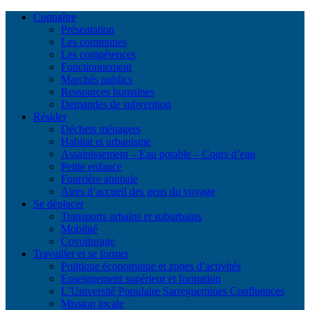
Connaître
Présentation
Les communes
Les compétences
Fonctionnement
Marchés publics
Ressources humaines
Demandes de subvention
Résider
Déchets ménagers
Habitat et urbanisme
Assainissement – Eau potable – Cours d’eau
Petite enfance
Fourrière animale
Aires d’accueil des gens du voyage
Se déplacer
Transports urbains et suburbains
Mobilité
Covoiturage
Travailler et se former
Politique économique et zones d’activités
Enseignement supérieur et formation
L’Université Populaire Sarreguemines Confluences
Mission locale