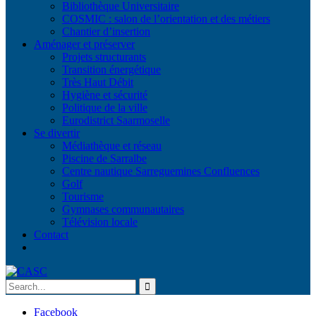
Bibliothèque Universitaire
COSMIC : salon de l’orientation et des métiers
Chantier d’insertion
Aménager et préserver
Projets structurants
Transition énergétique
Très Haut Débit
Hygiène et sécurité
Politique de la ville
Eurodistrict Saarmoselle
Se divertir
Médiathèque et réseau
Piscine de Sarralbe
Centre nautique Sarreguemines Confluences
Golf
Tourisme
Gymnases communautaires
Télévision locale
Contact
Facebook