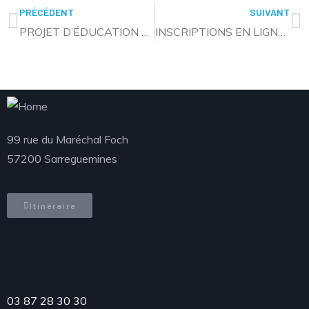
PRÉCÉDENT
SUIVANT
PROJET D’ÉDUCATION AU DÉVELOPPEMENT DURABLE : CONCOURS D’EXPRESSION ARTISTIQUE
INSCRIPTIONS EN LIGNE POUR LES TRANSPORTS SCOLAIRES
99 rue du Maréchal Foch
57200 Sarreguemines
Itinéraire
Téléphone
03 87 28 30 30