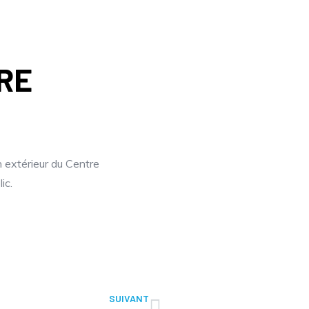
RE
n extérieur du Centre
ic.
SUIVANT