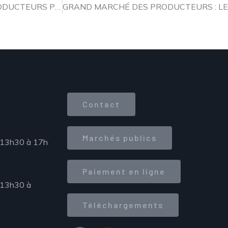
GRAND MARCHÉ DES PRODUCTEURS : LISTE DES PRODUCTEURS PRÉSENTS
 du
Accès direct
Contact
Marchés publics
 13h30 à 17h
Paiement en ligne
 13h30 à
Téléchargements