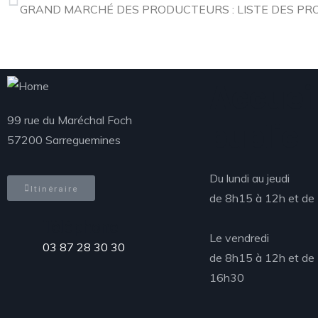
Accueil
99 rue du Maréchal Foch
public
57200 Sarreguemines
Du lundi au jeudi
Itinéraire
de 8h15 à 12h et de
Téléphone
Le vendredi
03 87 28 30 30
de 8h15 à 12h et de
16h30