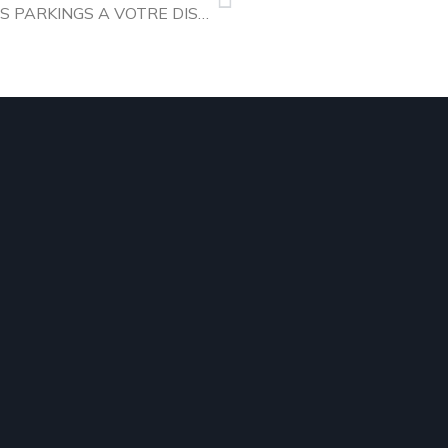
GRAND MARCHÉ DES PRODUCTEURS : LES PARKINGS A VOTRE DISPOSITION