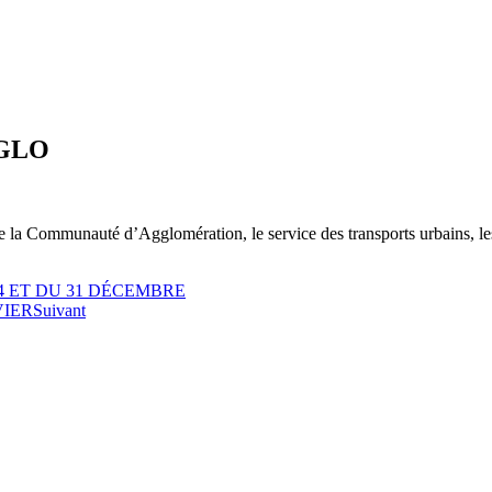
GGLO
 de la Communauté d’Agglomération, le service des transports urbains,
4 ET DU 31 DÉCEMBRE
VIER
Suivant