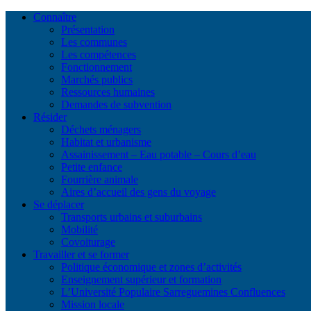
Connaître
Présentation
Les communes
Les compétences
Fonctionnement
Marchés publics
Ressources humaines
Demandes de subvention
Résider
Déchets ménagers
Habitat et urbanisme
Assainissement – Eau potable – Cours d’eau
Petite enfance
Fourrière animale
Aires d’accueil des gens du voyage
Se déplacer
Transports urbains et suburbains
Mobilité
Covoiturage
Travailler et se former
Politique économique et zones d’activités
Enseignement supérieur et formation
L’Université Populaire Sarreguemines Confluences
Mission locale