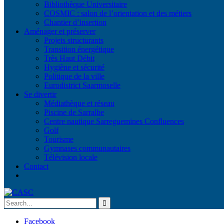
Bibliothèque Universitaire
COSMIC : salon de l’orientation et des métiers
Chantier d’insertion
Aménager et préserver
Projets structurants
Transition énergétique
Très Haut Débit
Hygiène et sécurité
Politique de la ville
Eurodistrict Saarmoselle
Se divertir
Médiathèque et réseau
Piscine de Sarralbe
Centre nautique Sarreguemines Confluences
Golf
Tourisme
Gymnases communautaires
Télévision locale
Contact
Facebook