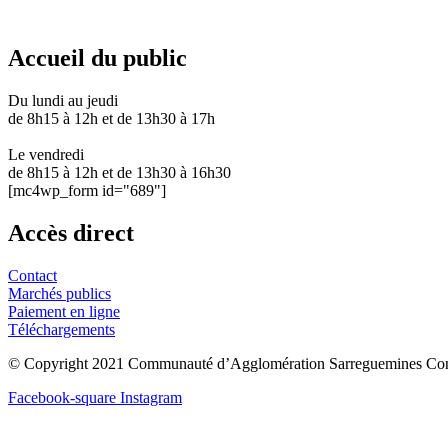
03 87 28 30 30
Accueil du public
Du lundi au jeudi
de 8h15 à 12h et de 13h30 à 17h
Le vendredi
de 8h15 à 12h et de 13h30 à 16h30
[mc4wp_form id="689"]
Accès direct
Contact
Marchés publics
Paiement en ligne
Téléchargements
© Copyright 2021 Communauté d’Agglomération Sarreguemines Con
Facebook-square
Instagram