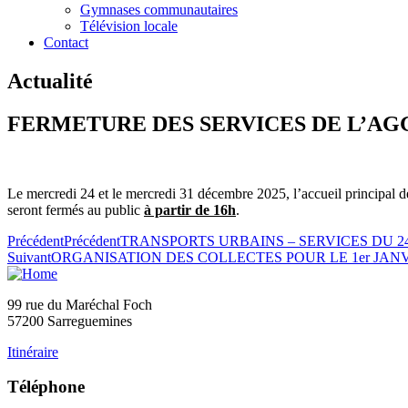
Gymnases communautaires
Télévision locale
Contact
Actualité
FERMETURE DES SERVICES DE L’A
Le mercredi 24 et le mercredi 31 décembre 2025, l’accueil principal
seront fermés au public
à partir de 16h
.
Précédent
Précédent
TRANSPORTS URBAINS – SERVICES DU 2
Suivant
ORGANISATION DES COLLECTES POUR LE 1er JAN
99 rue du Maréchal Foch
57200 Sarreguemines
Itinéraire
Téléphone