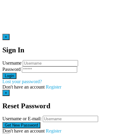
×
Sign In
Username
Password
Lost your password?
Don't have an account
Register
×
Reset Password
Username or E-mail:
Don't have an account
Register