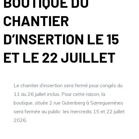
BOUTIQUE DU
CHANTIER
D’INSERTION LE 15
ET LE 22 JUILLET
Le chantier d’insertion sera fermé pour congés du
11 au 26 juillet inclus. Pour cette raison, la
boutique, située 2 rue Gutenberg à Sarreguemines
sera fermée au public les mercredis 15 et 22 juillet
2026.