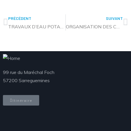
PRÉCÉDENT
SUIVANT
TRAVAUX D’EAU POTABLE – SARREGUEMINES
ORGANISATION DES COLLECTES DU 14 JUILLET 2026
99 rue du Maréchal Foch
57200 Sarreguemines
Itinéraire