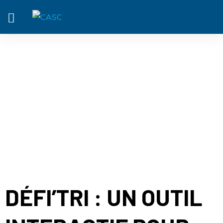
ACTUALITÉ
DÉFI’TRI : UN OUTIL