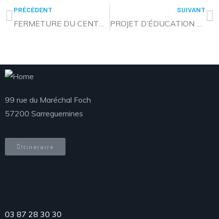
PRÉCÉDENT
SUIVANT
FERMETURE DU CENTRE NAUTIQUE LE 7 JUIN
PROJET D’ÉDUCATION AU DÉVELOPPEMENT DURABLE : CONCOURS D’EXPRESSION ARTISTIQUE
99 rue du Maréchal Foch
57200 Sarreguemines
Itinéraire
Téléphone
03 87 28 30 30