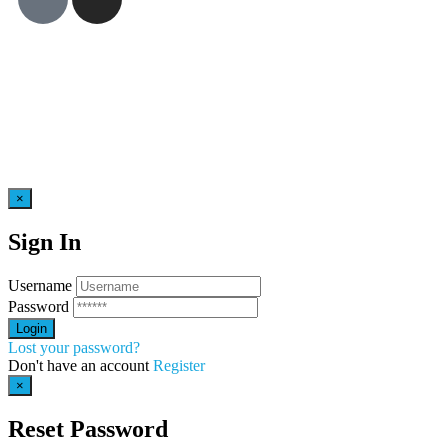
×
Sign In
Username
Password
Lost your password?
Don't have an account
Register
×
Reset Password