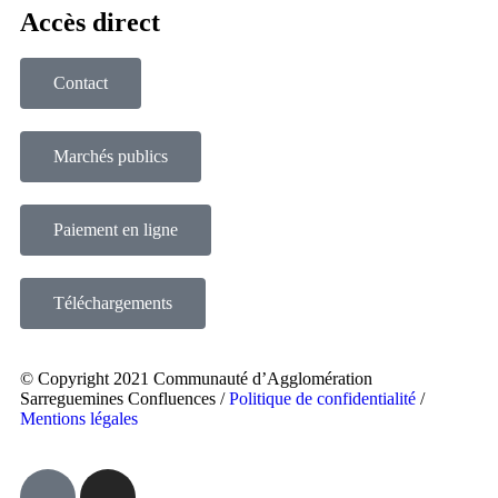
Accès direct
Contact
Marchés publics
Paiement en ligne
Téléchargements
© Copyright 2021 Communauté d’Agglomération
Sarreguemines Confluences /
Politique de confidentialité
/
Mentions légales