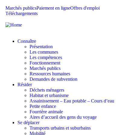
Marchés publics
Paiement en ligne
Offres d'emploi
Téléchargements
Connaître
Présentation
Les communes
Les compétences
Fonctionnement
Marchés publics
Ressources humaines
Demandes de subvention
Résider
Déchets ménagers
Habitat et urbanisme
Assainissement – Eau potable – Cours d’eau
Petite enfance
Fourrière animale
Aires d’accueil des gens du voyage
Se déplacer
Transports urbains et suburbains
Mobilité