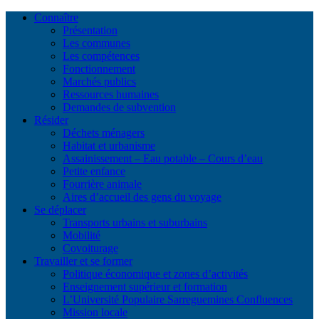
Connaître
Présentation
Les communes
Les compétences
Fonctionnement
Marchés publics
Ressources humaines
Demandes de subvention
Résider
Déchets ménagers
Habitat et urbanisme
Assainissement – Eau potable – Cours d’eau
Petite enfance
Fourrière animale
Aires d’accueil des gens du voyage
Se déplacer
Transports urbains et suburbains
Mobilité
Covoiturage
Travailler et se former
Politique économique et zones d’activités
Enseignement supérieur et formation
L’Université Populaire Sarreguemines Confluences
Mission locale