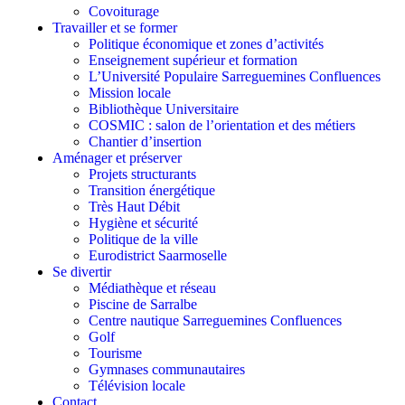
Covoiturage
Travailler et se former
Politique économique et zones d’activités
Enseignement supérieur et formation
L’Université Populaire Sarreguemines Confluences
Mission locale
Bibliothèque Universitaire
COSMIC : salon de l’orientation et des métiers
Chantier d’insertion
Aménager et préserver
Projets structurants
Transition énergétique
Très Haut Débit
Hygiène et sécurité
Politique de la ville
Eurodistrict Saarmoselle
Se divertir
Médiathèque et réseau
Piscine de Sarralbe
Centre nautique Sarreguemines Confluences
Golf
Tourisme
Gymnases communautaires
Télévision locale
Contact