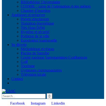
Bibliothèque Universitaire
COSMIC : salon de l’orientation et des métiers
Chantier d’insertion
Aménager et préserver
Projets structurants
Transition énergétique
Très Haut Débit
Hygiène et sécurité
Politique de la ville
Eurodistrict Saarmoselle
Se divertir
Médiathèque et réseau
Piscine de Sarralbe
Centre nautique Sarreguemines Confluences
Golf
Tourisme
Gymnases communautaires
Télévision locale
Contact
Facebook
Instagram
Linkedin