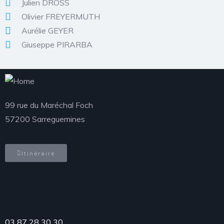
Julien DROSS
Olivier FREYERMUTH
Aurélie GEYER
Giuseppe PIRARBA
99 rue du Maréchal Foch
57200 Sarreguemines
Itinéraire
Téléphone
03 87 28 30 30