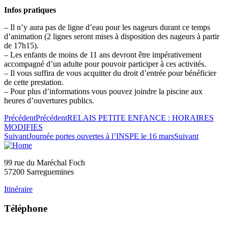
Infos pratiques
– Il n’y aura pas de ligne d’eau pour les nageurs durant ce temps
d’animation (2 lignes seront mises à disposition des nageurs à partir
de 17h15).
– Les enfants de moins de 11 ans devront être impérativement
accompagné d’un adulte pour pouvoir participer à ces activités.
– Il vous suffira de vous acquitter du droit d’entrée pour bénéficier
de cette prestation.
– Pour plus d’informations vous pouvez joindre la piscine aux
heures d’ouvertures publics.
Précédent
Précédent
RELAIS PETITE ENFANCE : HORAIRES
MODIFIES
Suivant
Journée portes ouvertes à l’INSPE le 16 mars
Suivant
99 rue du Maréchal Foch
57200 Sarreguemines
Itinéraire
Téléphone