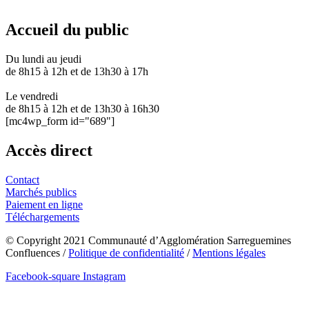
03 87 28 30 30
Accueil du public
Du lundi au jeudi
de 8h15 à 12h et de 13h30 à 17h
Le vendredi
de 8h15 à 12h et de 13h30 à 16h30
[mc4wp_form id="689"]
Accès direct
Contact
Marchés publics
Paiement en ligne
Téléchargements
© Copyright 2021 Communauté d’Agglomération Sarreguemines
Confluences /
Politique de confidentialité
/
Mentions légales
Facebook-square
Instagram