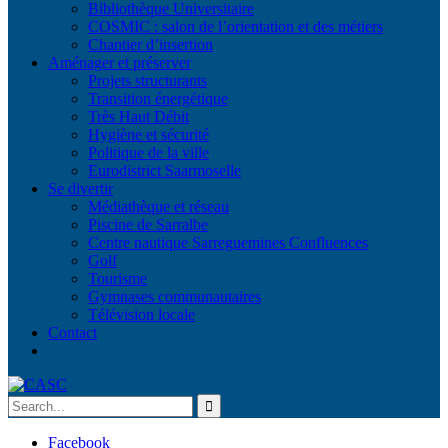
Bibliothèque Universitaire
COSMIC : salon de l’orientation et des métiers
Chantier d’insertion
Aménager et préserver
Projets structurants
Transition énergétique
Très Haut Débit
Hygiène et sécurité
Politique de la ville
Eurodistrict Saarmoselle
Se divertir
Médiathèque et réseau
Piscine de Sarralbe
Centre nautique Sarreguemines Confluences
Golf
Tourisme
Gymnases communautaires
Télévision locale
Contact
Facebook