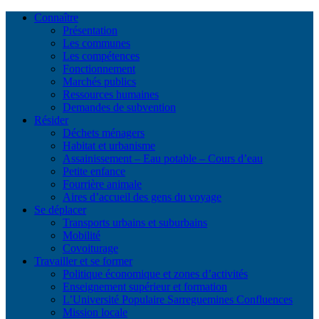
Connaître
Présentation
Les communes
Les compétences
Fonctionnement
Marchés publics
Ressources humaines
Demandes de subvention
Résider
Déchets ménagers
Habitat et urbanisme
Assainissement – Eau potable – Cours d’eau
Petite enfance
Fourrière animale
Aires d’accueil des gens du voyage
Se déplacer
Transports urbains et suburbains
Mobilité
Covoiturage
Travailler et se former
Politique économique et zones d’activités
Enseignement supérieur et formation
L’Université Populaire Sarreguemines Confluences
Mission locale