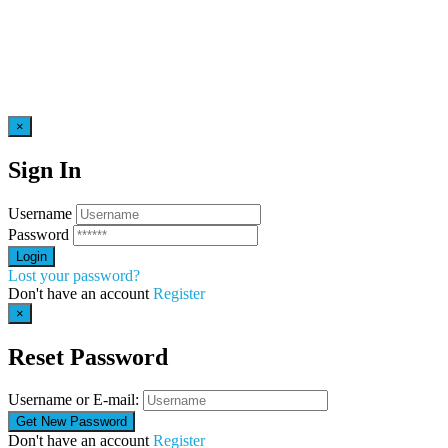
×
Sign In
Username
Password
Lost your password?
Don't have an account
Register
×
Reset Password
Username or E-mail:
Don't have an account
Register