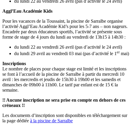
du lundi 22 au vendredi 26 avril (pas d’activité le 24 avril)
Aggl’Eau Académie Kids
Pour les vacances de la Toussaint, la piscine de Sarralbe organise
l’activité Aggl’Eau Académie Kid’s pour les 5-7 ans – non nageurs.
Encadrée par deux éducateurs sportifs, l’activité se présente sous
forme de stage de 4 jours du lundi au vendredi de 13h15 à 14h30 :
du lundi 22 au vendredi 26 avril (pas d’activité le 24 avril)
er
du lundi 29 avril au vendredi 03 mai (pas d’activité le 1
mai)
Inscriptions
Le nombre de places pour chaque stage est limité et les inscriptions
se font à l’accueil de la piscine de Sarralbe à partir du mercredi 10
avril : les mercredis et jeudis de 15h30 à 19h00 et les samedis et
dimanches de 09h00 à 11h00. Le tarif par enfant est de 15 € la
semaine.
!! Aucune inscription ne sera prise en compte en dehors de ces
créneaux !!
Les documents d’inscription sont disponibles en téléchargement sur
la page dédiée
à la piscine de Sarralbe