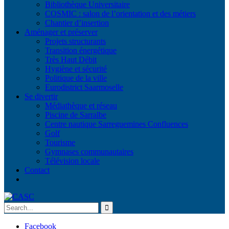
Bibliothèque Universitaire
COSMIC : salon de l’orientation et des métiers
Chantier d’insertion
Aménager et préserver
Projets structurants
Transition énergétique
Très Haut Débit
Hygiène et sécurité
Politique de la ville
Eurodistrict Saarmoselle
Se divertir
Médiathèque et réseau
Piscine de Sarralbe
Centre nautique Sarreguemines Confluences
Golf
Tourisme
Gymnases communautaires
Télévision locale
Contact
Facebook