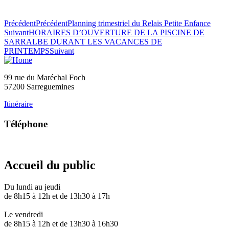
Précédent
Précédent
Planning trimestriel du Relais Petite Enfance
Suivant
HORAIRES D’OUVERTURE DE LA PISCINE DE
SARRALBE DURANT LES VACANCES DE
PRINTEMPS
Suivant
99 rue du Maréchal Foch
57200 Sarreguemines
Itinéraire
Téléphone
03 87 28 30 30
Accueil du public
Du lundi au jeudi
de 8h15 à 12h et de 13h30 à 17h
Le vendredi
de 8h15 à 12h et de 13h30 à 16h30