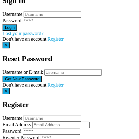
Sign In
Username
Password
Lost your password?
Don't have an account
Register
×
Reset Password
Username or E-mail:
Don't have an account
Register
×
Register
Username
Email Address
Password
Re-enter Password