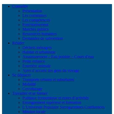
Connaître
Présentation
Les communes
Les compétences
Fonctionnement
Marchés publics
Ressources humaines
Demandes de subvention
Résider
Déchets ménagers
Habitat et urbanisme
Assainissement – Eau potable – Cours d’eau
Petite enfance
Fourrière animale
Aires d’accueil des gens du voyage
Se déplacer
Transports urbains et suburbains
Mobilité
Covoiturage
Travailler et se former
Politique économique et zones d’activités
Enseignement supérieur et formation
L’Université Populaire Sarreguemines Confluences
Mission locale