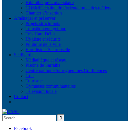
Bibliothèque Universitaire
COSMIC : salon de l’orientation et des métiers
Chantier d’insertion
Aménager et préserver
Projets structurants
Transition énergétique
Très Haut Débit
Hygiène et sécurité
Politique de la ville
Eurodistrict Saarmoselle
Se divertir
Médiathèque et réseau
Piscine de Sarralbe
Centre nautique Sarreguemines Confluences
Golf
Tourisme
Gymnases communautaires
Télévision locale
Contact
Facebook