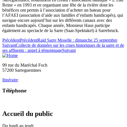
Reine » en 1993 et en organisant une fête de la rivière dont les
bénéfices ont permis à l’association d’acheter un bateau pour
l’AFAEI (association d’aide aux familles d’enfants handicapés), qui
navigue encore aujourd’hui sur les différents canaux avec des
enfants handicapés. Chaque année, Monsieur Haus participe
également au spectacle de la Sarre (Saar-Spektakel) à Sarrebruck.
Précédent
Précédent
Raid Sarre Moselle : dimanche 25 septembre
Suivant
Collecte de données sur les crues historiques de la sarre et de
ses affluents : appel à témoignage
Suivant
99 rue du Maréchal Foch
57200 Sarreguemines
Itinéraire
Téléphone
03 87 28 30 30
Accueil du public
Du lundi au jeudi