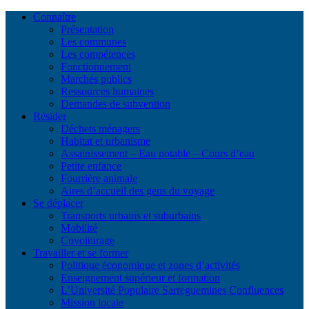
Connaître
Présentation
Les communes
Les compétences
Fonctionnement
Marchés publics
Ressources humaines
Demandes de subvention
Résider
Déchets ménagers
Habitat et urbanisme
Assainissement – Eau potable – Cours d’eau
Petite enfance
Fourrière animale
Aires d’accueil des gens du voyage
Se déplacer
Transports urbains et suburbains
Mobilité
Covoiturage
Travailler et se former
Politique économique et zones d’activités
Enseignement supérieur et formation
L’Université Populaire Sarreguemines Confluences
Mission locale