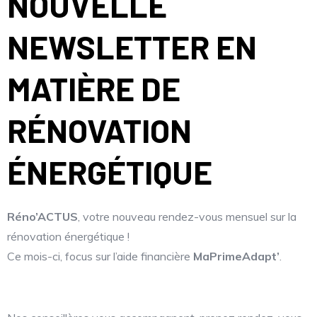
NOUVELLE
NEWSLETTER EN
MATIÈRE DE
RÉNOVATION
ÉNERGÉTIQUE
Réno’ACTUS
, votre nouveau rendez-vous mensuel sur la
rénovation énergétique !
Ce mois-ci, focus sur l’aide financière
MaPrimeAdapt’
.