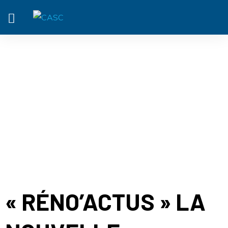
ACTUALITÉ
« RÉNO’ACTUS » LA