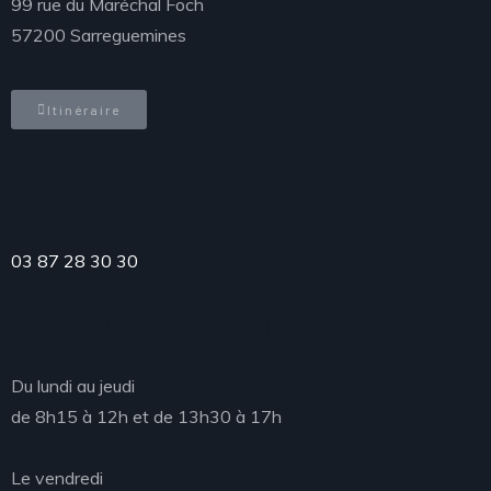
99 rue du Maréchal Foch
57200 Sarreguemines
Itinéraire
Téléphone
03 87 28 30 30
Accueil du public
Du lundi au jeudi
de 8h15 à 12h et de 13h30 à 17h
Le vendredi