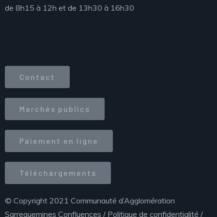
de 8h15 à 12h et de 13h30 à 16h30
Accès direct
Contact
Marchés publics
Paiement en ligne
Téléchargements
© Copyright 2021 Communauté d’Agglomération
Sarreguemines Confluences /
Politique de confidentialité
/